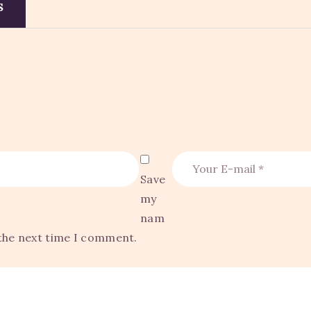
S
Save
my
nam
 the next time I comment.