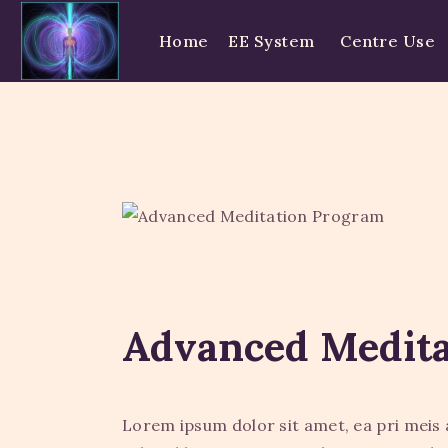
Home
EE System
Centre Use
Advanced Medita
Lorem ipsum dolor sit amet, ea pri meis 