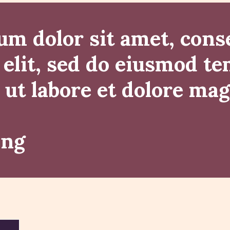
m dolor sit amet, cons
 elit, sed do eiusmod t
 ut labore et dolore ma
ing