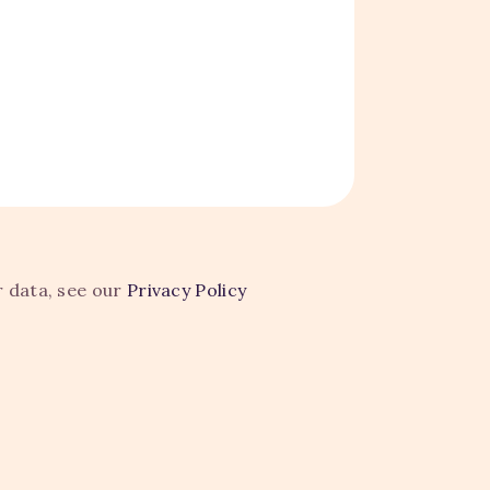
r data, see our
Privacy Policy