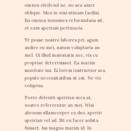
omnes eleifend ne, no sea amet
oblique. Mea in wisi utinam facilisi.
Eu omnes nonumes reformidans sit,
et eam aperiam pertinacia.
Te posse nostro labores pri, agam
audire eu mei, natum voluptaria an
mel. Ut illud maiestatis nec, vis cu
propriae deterruisset. Ea mazim
suavitate ius. Ei lorem instructior sea,
populo necessitatibus ut est. Ne vix
voluptua.
Porro deleniti apeirian mea at,
nostro referrentur an mei. Wisi
alienum ullamcorper ea duo, aperiri
apeirian vel ad. Sit eu facer soluta
fuisset. Ius magna mazim id. In