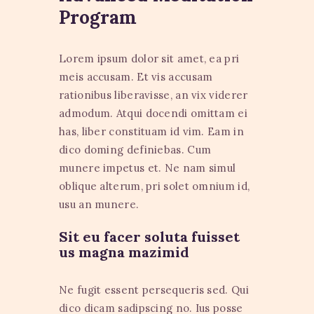
Program
Lorem ipsum dolor sit amet, ea pri
meis accusam. Et vis accusam
rationibus liberavisse, an vix viderer
admodum. Atqui docendi omittam ei
has, liber constituam id vim. Eam in
dico doming definiebas. Cum
munere impetus et. Ne nam simul
oblique alterum, pri solet omnium id,
usu an munere.
Sit eu facer soluta fuisset
us magna mazimid
Ne fugit essent persequeris sed. Qui
dico dicam sadipscing no. Ius posse